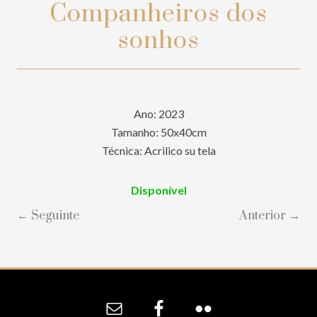
Companheiros dos
sonhos
Ano: 2023
Tamanho: 50x40cm
Técnica: Acrilico su tela
Disponível
← Seguinte
Anterior →
Site