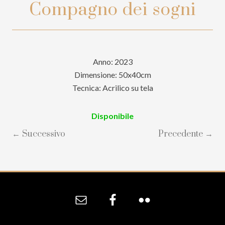
Compagno dei sogni
Anno: 2023
Dimensione: 50x40cm
Tecnica: Acrilico su tela
Disponibile
← Successivo
Precedente →
Site
Footer