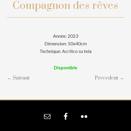
Compagnon des rêves
Année: 2023
Dimension: 50x40cm
Technique: Acrilico su tela
Disponible
← Suivant
Precedent →
Site
Footer