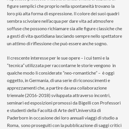
figure semplici che proprio nella spontaneità trovano la
loro più alta forma di espressione. Il colore dei suoi quadri
sembra scivolare nell’acqua per dare vita ad atmosfere
soffuse che possono richiamare sia alle figure classiche che
a gesti di vita quotidiana lasciando sempre nello spettatore
un attimo di riflessione che può essere anche sogno.
Il crescente interesse per le sue opere – i cui temi e la
“tecnica” utilizzata per raccontarne le storie vengono in
qualche modo lì considerate “neo-romantiche” – è oggi
oggetto, in Germania, di una serie di riconoscimenti e
apprezzamenti che, a partire da una collaborazione
triennale (2016-2018) sviluppata attraverso incontri,
seminari ed esposizioni promossi da Bigelli con Professori
e studenti della Facoltà di Arte dell’Università di
Paderborn in occasione dei loro annuali viaggi di studio a
Roma, sono proseguiti con la pubblicazione di saggi critici