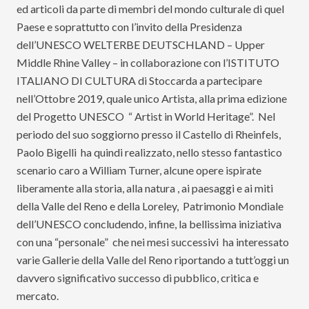
ed articoli da parte di membri del mondo culturale di quel
Paese e soprattutto con l’invito della Presidenza
dell’UNESCO WELTERBE DEUTSCHLAND – Upper
Middle Rhine Valley – in collaborazione con l’ISTITUTO
ITALIANO DI CULTURA di Stoccarda a partecipare
nell’Ottobre 2019, quale unico Artista, alla prima edizione
del Progetto UNESCO “ Artist in World Heritage”. Nel
periodo del suo soggiorno presso il Castello di Rheinfels,
Paolo Bigelli
ha quindi realizzato, nello stesso fantastico
scenario caro a William Turner, alcune opere ispirate
liberamente alla storia, alla natura , ai paesaggi e ai miti
della Valle del Reno e della Loreley, Patrimonio Mondiale
dell’UNESCO concludendo, infine, la bellissima iniziativa
con una “personale” che nei mesi successivi ha interessato
varie Gallerie della Valle del Reno riportando a tutt’oggi un
davvero significativo successo di pubblico, critica e
mercato.