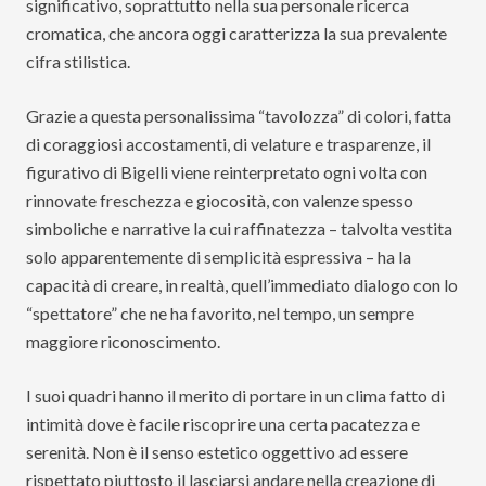
significativo, soprattutto nella sua personale ricerca
cromatica, che ancora oggi caratterizza la sua prevalente
cifra stilistica.
Grazie a questa personalissima “tavolozza” di colori, fatta
di coraggiosi accostamenti, di velature e trasparenze, il
figurativo di Bigelli viene reinterpretato ogni volta con
rinnovate freschezza e giocosità, con valenze spesso
simboliche e narrative la cui raffinatezza – talvolta vestita
solo apparentemente di semplicità espressiva – ha la
capacità di creare, in realtà, quell’immediato dialogo con lo
“spettatore” che ne ha favorito, nel tempo, un sempre
maggiore riconoscimento.
I suoi quadri hanno il merito di portare in un clima fatto di
intimità dove è facile riscoprire una certa pacatezza e
serenità. Non è il senso estetico oggettivo ad essere
rispettato piuttosto il lasciarsi andare nella creazione di