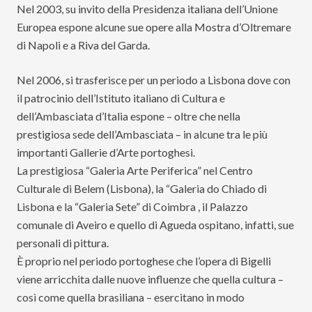
Nel 2003, su invito della Presidenza italiana dell’Unione
Europea espone alcune sue opere alla Mostra d’Oltremare
di Napoli e a Riva del Garda.
Nel 2006, si trasferisce per un periodo a Lisbona dove con
il patrocinio dell’Istituto italiano di Cultura e
dell’Ambasciata d’Italia espone – oltre che nella
prestigiosa sede dell’Ambasciata – in alcune tra le più
importanti Gallerie d’Arte portoghesi.
La prestigiosa “Galeria Arte Periferica” nel Centro
Culturale di Belem (Lisbona), la “Galeria do Chiado di
Lisbona e la “Galeria Sete” di Coimbra , il Palazzo
comunale di Aveiro e quello di Agueda ospitano, infatti, sue
personali di pittura.
È proprio nel periodo portoghese che l’opera di Bigelli
viene arricchita dalle nuove influenze che quella cultura –
così come quella brasiliana – esercitano in modo