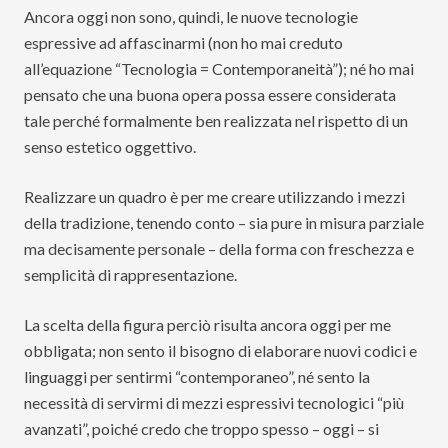
Ancora oggi non sono, quindi, le nuove tecnologie
espressive ad affascinarmi (non ho mai creduto
all’equazione “Tecnologia = Contemporaneità”); né ho mai
pensato che una buona opera possa essere considerata
tale perché formalmente ben realizzata nel rispetto di un
senso estetico oggettivo.
Realizzare un quadro è per me creare utilizzando i mezzi
della tradizione, tenendo conto – sia pure in misura parziale
ma decisamente personale – della forma con freschezza e
semplicità di rappresentazione.
La scelta della figura perciò risulta ancora oggi per me
obbligata; non sento il bisogno di elaborare nuovi codici e
linguaggi per sentirmi “contemporaneo”, né sento la
necessità di servirmi di mezzi espressivi tecnologici “più
avanzati”, poiché credo che troppo spesso – oggi – si