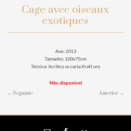
Cage avec oiseaux
exotiques
Ano: 2013
Tamanho: 100x75cm
Técnica: Acrilico su carta Kraft oro
Não disponível
← Seguinte
Anterior →
Site