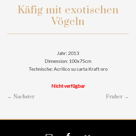
Käfig mit exotischen
Vögeln
Jahr: 2013
Dimension: 100x75cm
Technische: Acrilico su carta Kraft oro
Nicht verfügbar
← Nachster
Fruher →
Site