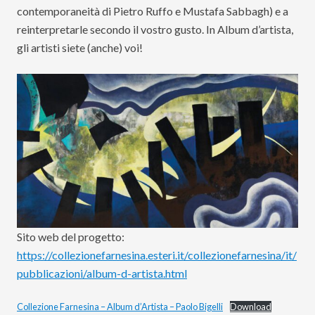
contemporaneità di Pietro Ruffo e Mustafa Sabbagh) e a
reinterpretarle secondo il vostro gusto. In Album d’artista,
gli artisti siete (anche) voi!
Sito web del progetto:
https://collezionefarnesina.esteri.it/collezionefarnesina/it/
pubblicazioni/album-d-artista.html
Collezione Farnesina – Album d’Artista – Paolo Bigelli
Download