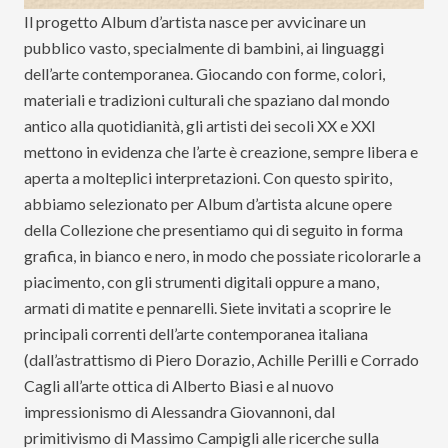
Il progetto Album d’artista nasce per avvicinare un
pubblico vasto, specialmente di bambini, ai linguaggi
dell’arte contemporanea. Giocando con forme, colori,
materiali e tradizioni culturali che spaziano dal mondo
antico alla quotidianità, gli artisti dei secoli XX e XXI
mettono in evidenza che l’arte è creazione, sempre libera e
aperta a molteplici interpretazioni. Con questo spirito,
abbiamo selezionato per Album d’artista alcune opere
della Collezione che presentiamo qui di seguito in forma
grafica, in bianco e nero, in modo che possiate ricolorarle a
piacimento, con gli strumenti digitali oppure a mano,
armati di matite e pennarelli. Siete invitati a scoprire le
principali correnti dell’arte contemporanea italiana
(dall’astrattismo di Piero Dorazio, Achille Perilli e Corrado
Cagli all’arte ottica di Alberto Biasi e al nuovo
impressionismo di Alessandra Giovannoni, dal
primitivismo di Massimo Campigli alle ricerche sulla