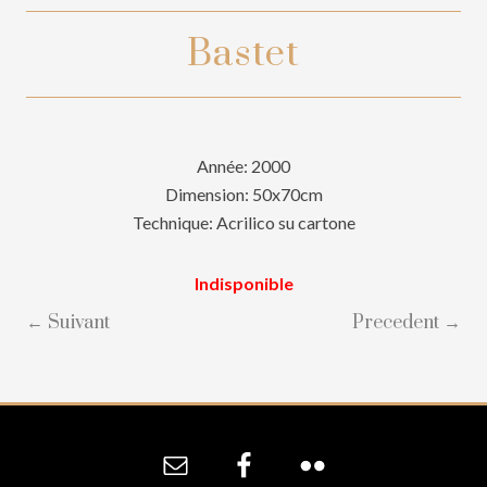
Bastet
Année: 2000
Dimension: 50x70cm
Technique: Acrilico su cartone
Indisponible
← Suivant
Precedent →
Site
Footer