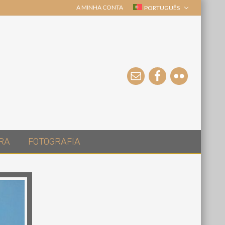
A MINHA CONTA
PORTUGUÊS
RA
FOTOGRAFIA