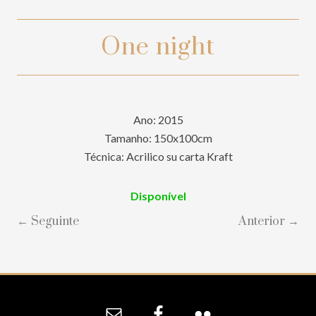
One night
Ano: 2015
Tamanho: 150x100cm
Técnica: Acrilico su carta Kraft
Disponível
← Seguinte
Anterior →
Site