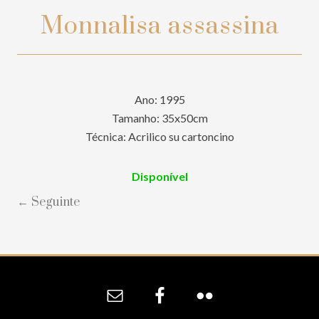
Monnalisa assassina
Ano: 1995
Tamanho: 35x50cm
Técnica: Acrilico su cartoncino
Disponível
← Seguinte
Site
Footer