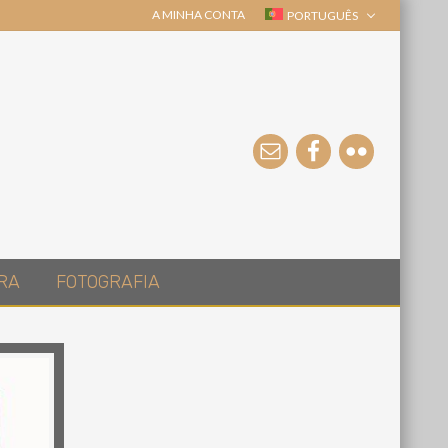
A MINHA CONTA
PORTUGUÊS
RA
FOTOGRAFIA