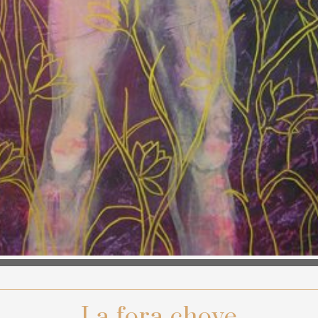
La fora chove