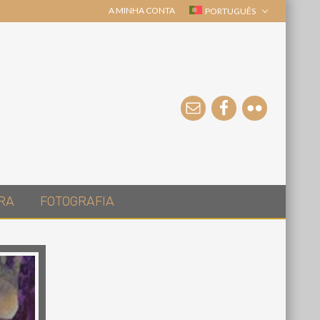
A MINHA CONTA
PORTUGUÊS
RA
FOTOGRAFIA