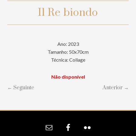
Il Re biondo
Ano: 2023
Tamanho: 50x70cm
Técnica: Collage
Não disponível
← Seguinte
Anterior →
Site
Footer