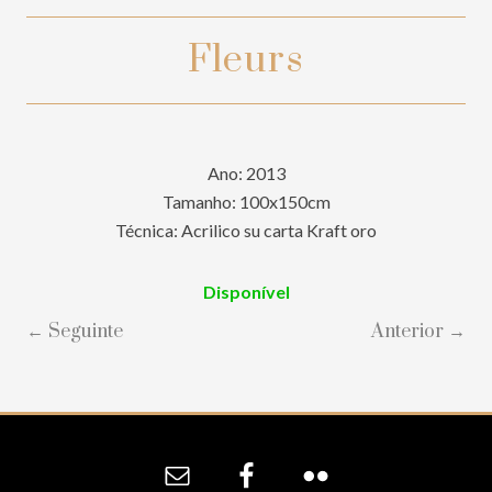
Fleurs
Ano: 2013
Tamanho: 100x150cm
Técnica: Acrilico su carta Kraft oro
Disponível
← Seguinte
Anterior →
Site
Footer