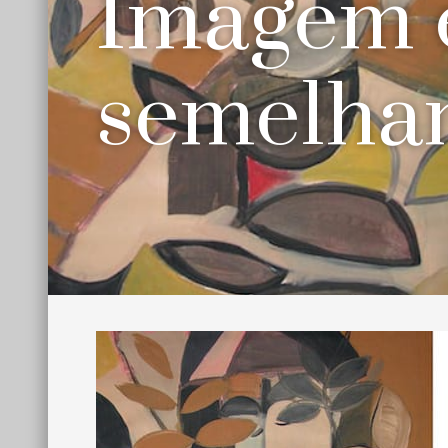
Imagem 
semelha