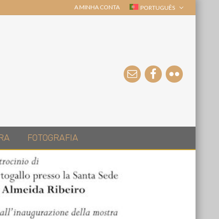
A MINHA CONTA
PORTUGUÊS
RA
FOTOGRAFIA