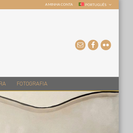
A MINHA CONTA
PORTUGUÊS
RA
FOTOGRAFIA