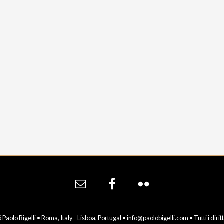
Paolo Bigelli • Roma, Italy - Lisboa, Portugal •
info@paolobigelli.com
• Tutti i dirit