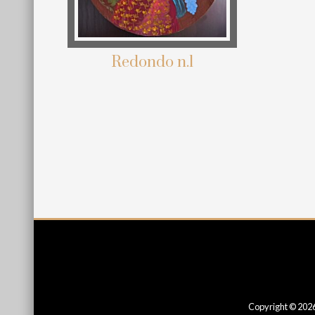
Redondo n.1
Site
Footer
Copyright © 2026 