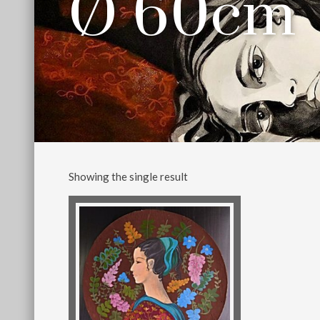
Ø 60cm
Showing the single result