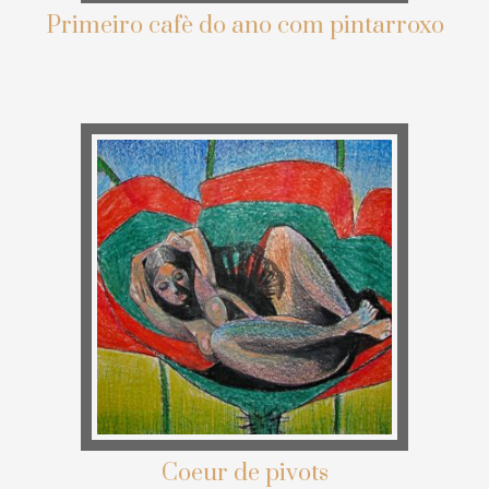
Primeiro cafè do ano com pintarroxo
Coeur de pivots