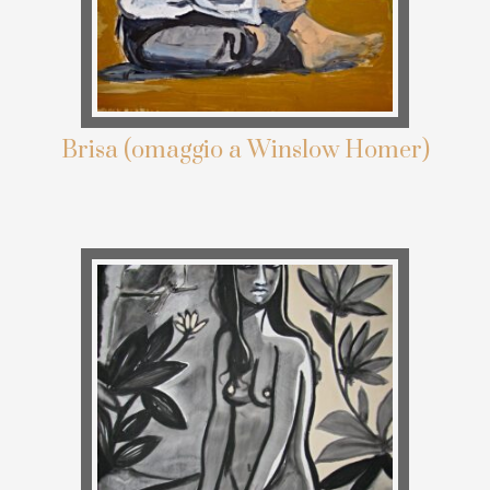
Brisa (omaggio a Winslow Homer)