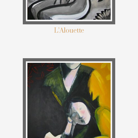
L’Alouette