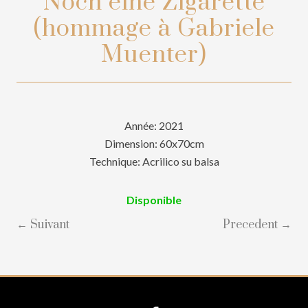
Noch eine Zigarette
(hommage à Gabriele
Muenter)
Année: 2021
Dimension: 60x70cm
Technique: Acrilico su balsa
Disponible
← Suivant
Precedent →
Site