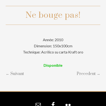
Ne bouge pas!
Année: 2010
Dimension: 150x100cm
Technique: Acrilico su carta Kraft oro
Disponible
← Suivant
Precedent →
Site