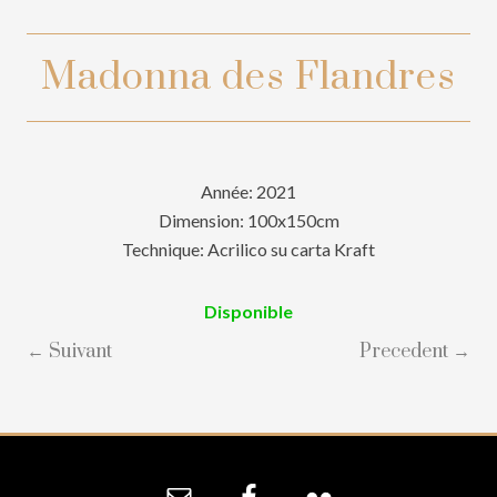
Madonna des Flandres
Année: 2021
Dimension: 100x150cm
Technique: Acrilico su carta Kraft
Disponible
← Suivant
Precedent →
Site