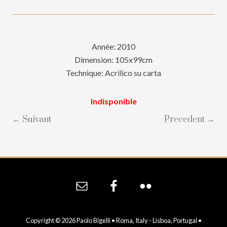
Année: 2010
Dimension: 105x99cm
Technique: Acrilico su carta
Indisponible
← Suivant
Precedent →
Site
Footer
Copyright © 2026 Paolo Bigelli • Roma, Italy - Lisboa, Portugal •