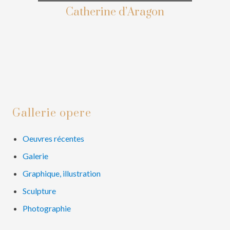
Catherine d’Aragon
Primary
Gallerie opere
Sidebar
Oeuvres récentes
Galerie
Graphique, illustration
Sculpture
Photographie