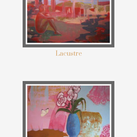
Lacustre