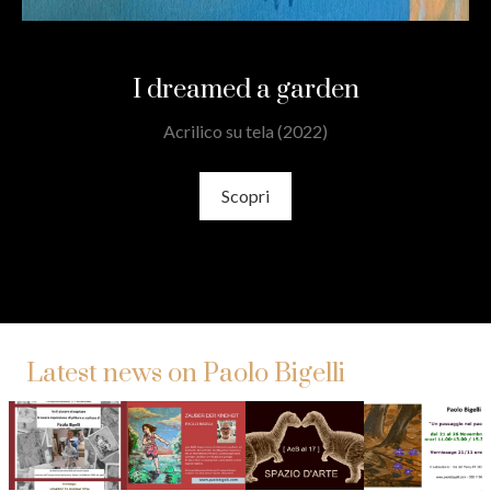
I dreamed a garden
Acrilico su tela (2022)
Scopri
Latest news on Paolo Bigelli