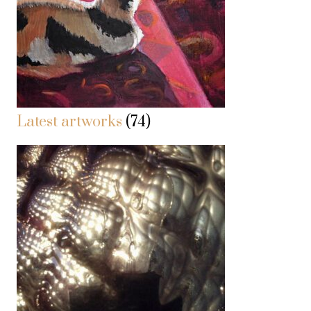
Latest artworks
(74)