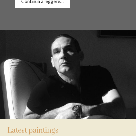
Continua a leggere…
Latest paintings