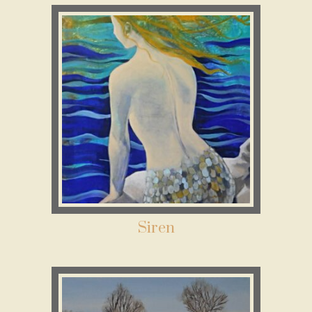
Siren