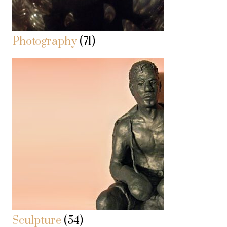
Photography
(71)
Sculpture
(54)