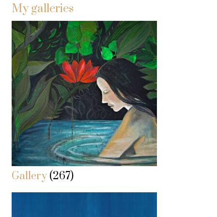
My galleries
Gallery
(267)