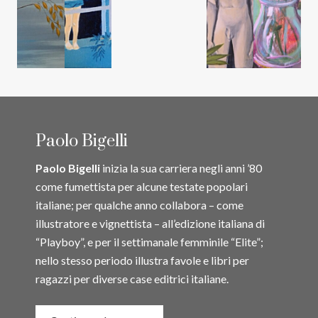
i
t
i
o
n
s
Paolo Bigelli
Paolo Bigelli
inizia la sua carriera negli anni ’80
come fumettista per alcune testate popolari
italiane; per qualche anno collabora – come
illustratore e vignettista – all’edizione italiana di
“Playboy”, e per il settimanale femminile “Elite”;
nello stesso periodo illustra favole e libri per
ragazzi per diverse case editrici italiane.