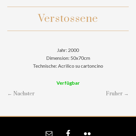
Verstossene
Jahr: 2000
Dimension: 50x70cm
Technische: Acrilico su cartoncino
Verfügbar
← Nachster
Fruher →
Site