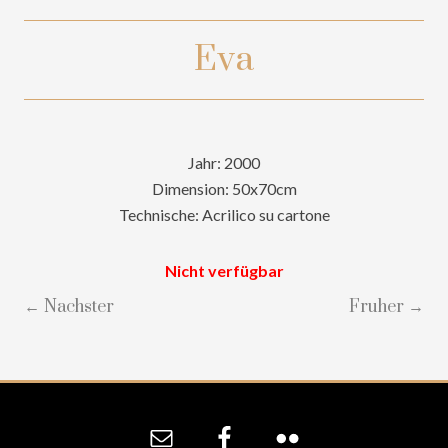
Eva
Jahr: 2000
Dimension: 50x70cm
Technische: Acrilico su cartone
Nicht verfügbar
← Nachster
Fruher →
Site