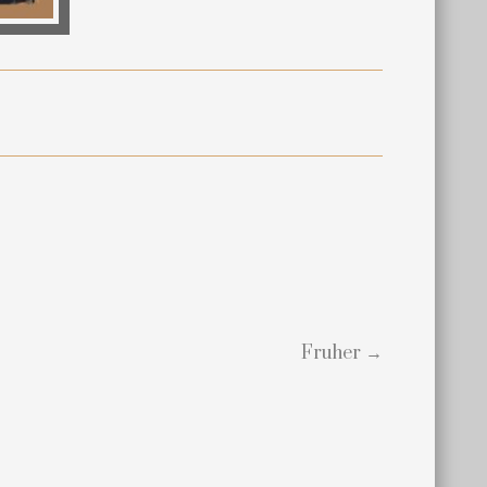
Fruher →