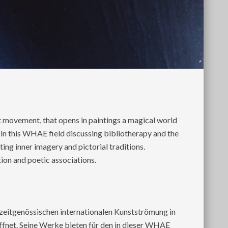
t movement, that opens in paintings a magical world
 in this WHAE field discussing bibliotherapy and the
ing inner imagery and pictorial traditions.
tion and poetic associations.
r zeitgenössischen internationalen Kunstströmung in
ffnet. Seine Werke bieten für den in dieser WHAE