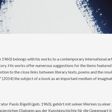
rn 1960) belongs with his works to a contemporary international ar
story. His works offer numerous suggestions for the items featured
ion to the close links between literary texts, poems and the result
ra” (2014) the subject of a book as an important medium of imagina
ator Paolo Bigelli (geb. 1960), gehört mit seinen Werken zu eine
asiereichen Dialogen aus der Kunstgeschichte für die Gegenwart ö