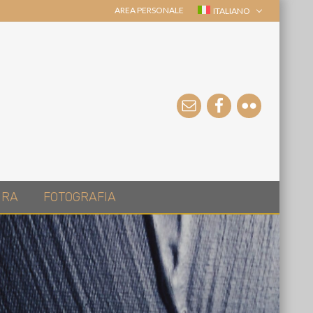
AREA PERSONALE
ITALIANO
URA
FOTOGRAFIA