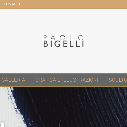
CONTATTI
Header
Right
Pittore
GALLERIA
GRAFICA E ILLUSTRAZIONI
SCULT
in
Roma