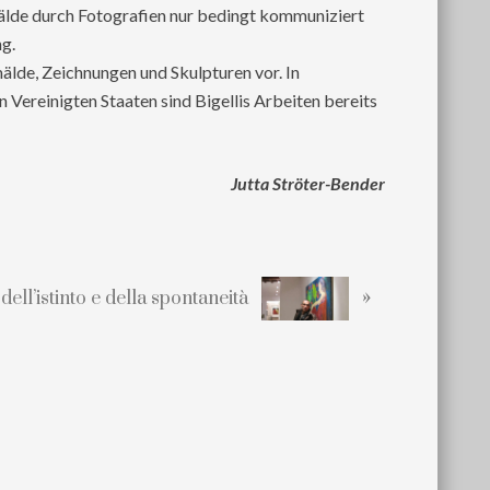
mälde durch Fotografien nur bedingt kommuniziert
g.
älde, Zeichnungen und Skulpturen vor. In
 Vereinigten Staaten sind Bigellis Arbeiten bereits
Jutta Ströter-Bender
»
 dell’istinto e della spontaneità