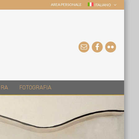
AREA PERSONALE
ITALIANO
URA
FOTOGRAFIA