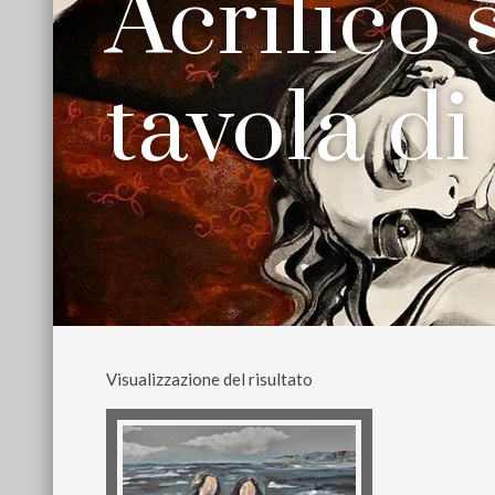
Acrilico 
tavola di
Visualizzazione del risultato