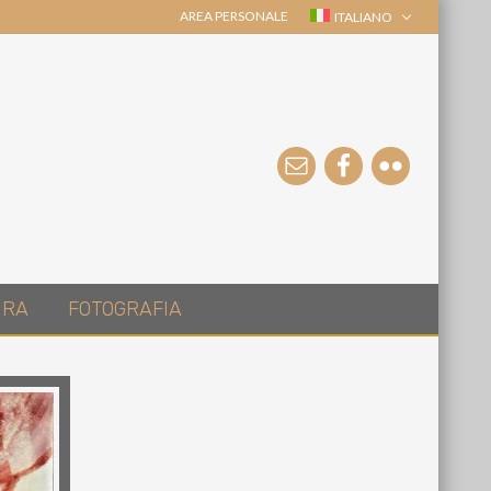
AREA PERSONALE
ITALIANO
URA
FOTOGRAFIA