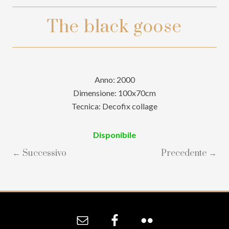
The black goose
Anno: 2000
Dimensione: 100x70cm
Tecnica: Decofix collage
Disponibile
← Successivo
Precedente →
Site
Footer