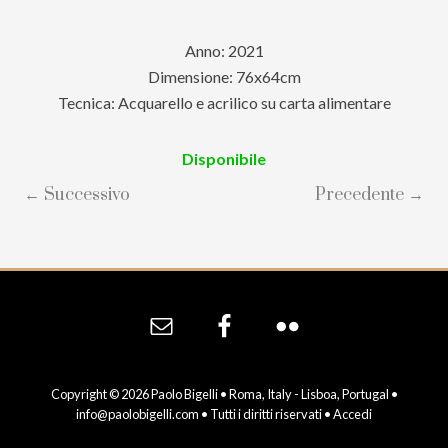
Anno: 2021
Dimensione: 76x64cm
Tecnica: Acquarello e acrilico su carta alimentare
Disponibile
← Successivo
Precedente →
Site
Footer
Copyright © 2026 Paolo Bigelli • Roma, Italy - Lisboa, Portugal •
info@paolobigelli.com
• Tutti i diritti riservati •
Accedi