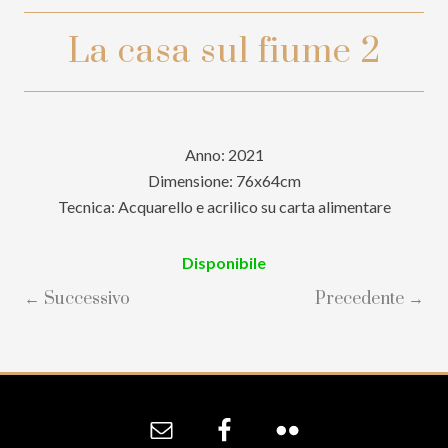
La casa sul fiume 2
Anno: 2021
Dimensione: 76x64cm
Tecnica: Acquarello e acrilico su carta alimentare
Disponibile
← Successivo
Precedente →
Site
Footer