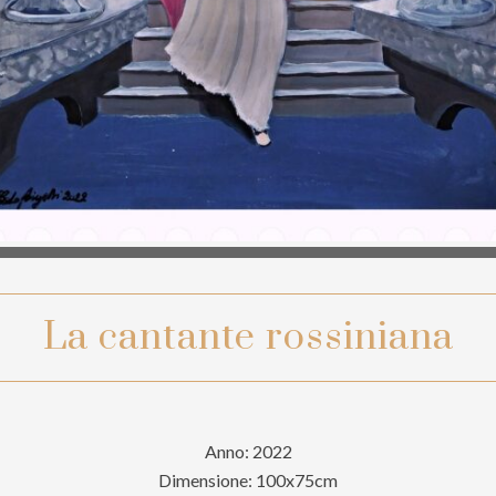
La cantante rossiniana
Anno: 2022
Dimensione: 100x75cm