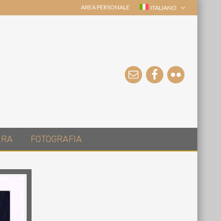
AREA PERSONALE
ITALIANO
URA
FOTOGRAFIA