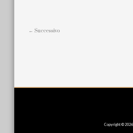
← Successivo
Site
Footer
Copyright © 2026 P