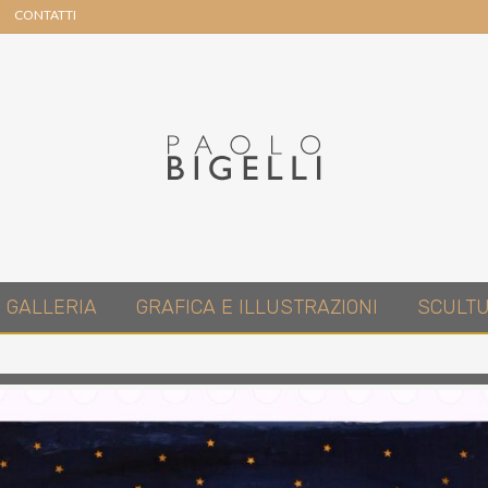
CONTATTI
Header
Right
Pittore
GALLERIA
GRAFICA E ILLUSTRAZIONI
SCULT
in
Roma