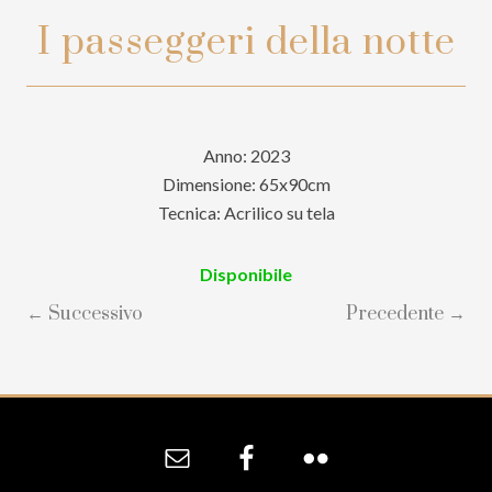
I passeggeri della notte
Anno: 2023
Dimensione: 65x90cm
Tecnica: Acrilico su tela
Disponibile
← Successivo
Precedente →
Site
Footer