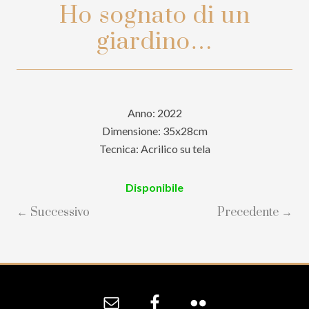
Ho sognato di un
giardino…
Anno: 2022
Dimensione: 35x28cm
Tecnica: Acrilico su tela
Disponibile
← Successivo
Precedente →
Site