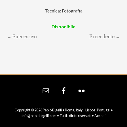
Tecnica: Fotografia
Disponibile
← Successivo
Precedente →
Site
Footer
Copyright © 2026 Paolo Bigelli • Roma, Italy - Lisboa, Portugal •
info@paolobigelli.com
• Tutti i diritti riservati •
Accedi