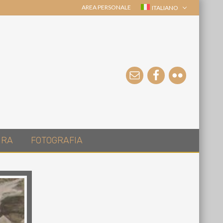
AREA PERSONALE
ITALIANO
URA
FOTOGRAFIA