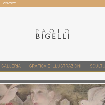
CONTATTI
Header
Right
Pittore
GALLERIA
GRAFICA E ILLUSTRAZIONI
SCULT
in
Roma