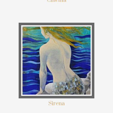
Cinema
Sirena