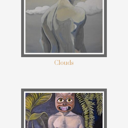
Clouds