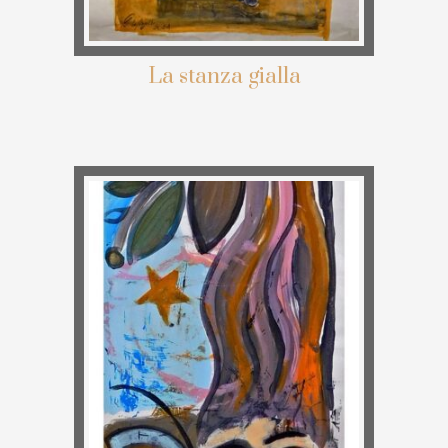
La stanza gialla