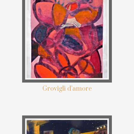
Grovigli d’amore