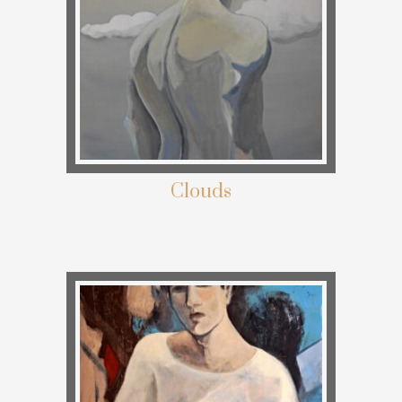
Clouds