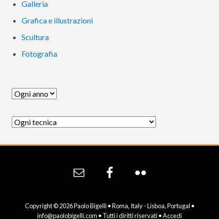
Galleria
Grafica e illustrazioni
Scultura
Fotografia
Site
Footer
Copyright © 2026 Paolo Bigelli • Roma, Italy - Lisboa, Portugal •
info@paolobigelli.com
• Tutti i diritti riservati •
Accedi