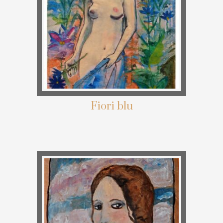
Fiori blu