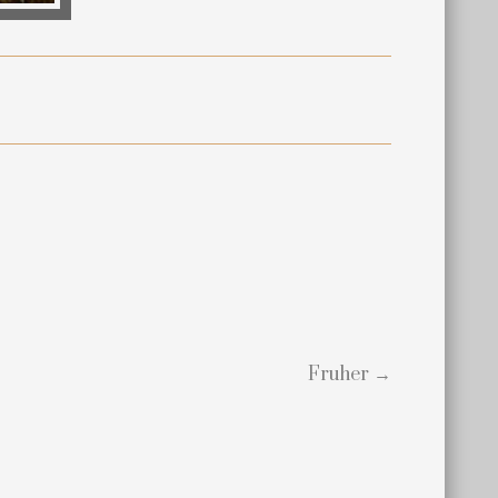
Fruher →