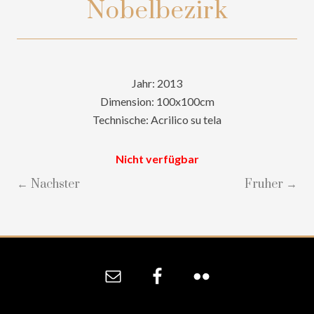
Nobelbezirk
Jahr: 2013
Dimension: 100x100cm
Technische: Acrilico su tela
Nicht verfügbar
← Nachster
Fruher →
Site
Footer