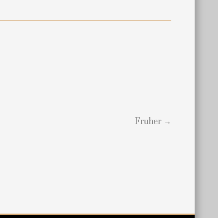
Fruher →