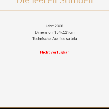
Die leeren Stunden
Jahr: 2008
Dimension: 154x129cm
Technische: Acrilico su tela
Nicht verfügbar