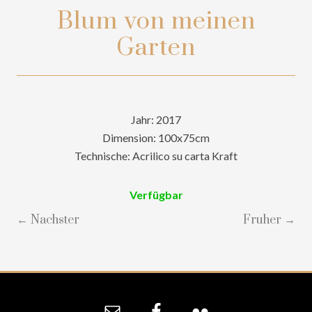
Blum von meinen
Garten
Jahr: 2017
Dimension: 100x75cm
Technische: Acrilico su carta Kraft
Verfügbar
← Nachster
Fruher →
Site