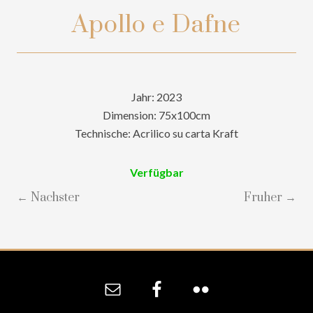
Apollo e Dafne
Jahr: 2023
Dimension: 75x100cm
Technische: Acrilico su carta Kraft
Verfügbar
← Nachster
Fruher →
Site
Footer