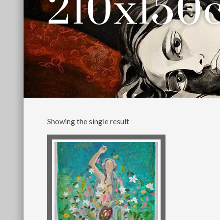
210x150
Showing the single result