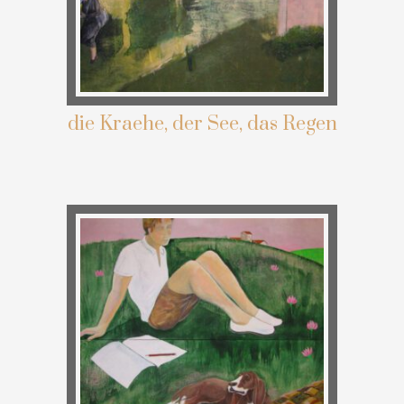
die Kraehe, der See, das Regen