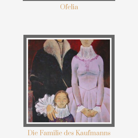
Ofelia
Die Familie des Kaufmanns