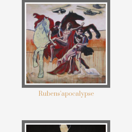
Rubens’apocalypse